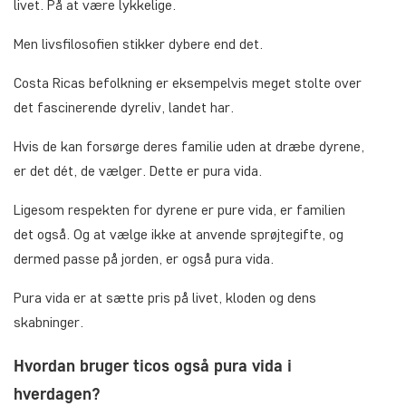
livet. På at være lykkelige.
Men livsfilosofien stikker dybere end det.
Costa Ricas befolkning er eksempelvis meget stolte over
det fascinerende dyreliv, landet har.
Hvis de kan forsørge deres familie uden at dræbe dyrene,
er det dét, de vælger. Dette er pura vida.
Ligesom respekten for dyrene er pure vida, er familien
det også. Og at vælge ikke at anvende sprøjtegifte, og
dermed passe på jorden, er også pura vida.
Pura vida er at sætte pris på livet, kloden og dens
skabninger.
Hvordan bruger ticos også pura vida i
hverdagen?