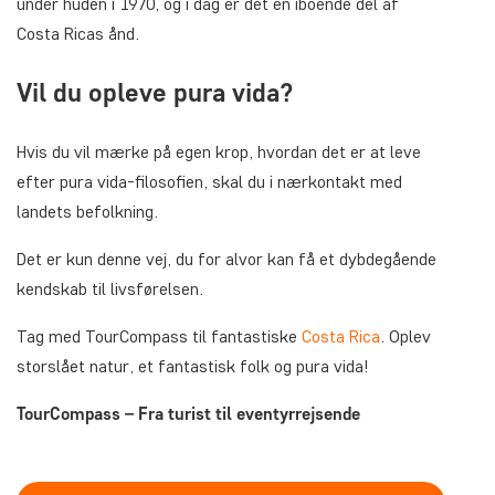
under huden i 1970, og i dag er det en iboende del af
Costa Ricas ånd.
Vil du opleve pura vida?
Hvis du vil mærke på egen krop, hvordan det er at leve
efter
pura vida
-filosofien, skal du i nærkontakt med
landets befolkning.
Det er kun denne vej, du for alvor kan få et dybdegående
kendskab til livsførelsen.
Tag med TourCompass til fantastiske
Costa Rica
. Oplev
storslået natur, et fantastisk folk og
pura vida!
TourCompass – Fra turist til eventyrrejsende