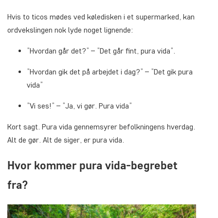
Hvis to ticos mødes ved køledisken i et supermarked, kan
ordvekslingen nok lyde noget lignende:
”Hvordan går det?” – ”Det går fint,
pura vida
”.
”Hvordan gik det på arbejdet i dag?” – ”Det gik
pura
vida
”
”Vi ses!” – ”Ja, vi gør.
Pura vida
”
Kort sagt. Pura vida gennemsyrer befolkningens hverdag.
Alt de gør. Alt de siger, er pura vida.
Hvor kommer pura vida-begrebet
fra?