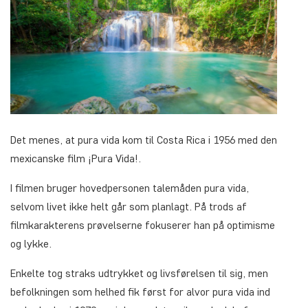
Det menes, at pura vida kom til Costa Rica i 1956 med den
mexicanske film
¡Pura Vida!
.
I filmen bruger hovedpersonen talemåden pura vida,
selvom livet ikke helt går som planlagt. På trods af
filmkarakterens prøvelserne fokuserer han på optimisme
og lykke.
Enkelte tog straks udtrykket og livsførelsen til sig, men
befolkningen som helhed fik først for alvor
pura vida
ind