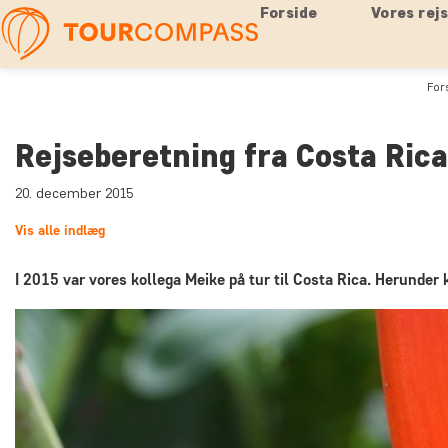
Forside
Vores rej
For
Rejseberetning fra Costa Ric
20. december 2015
Vis alle indlæg
I 2015 var vores kollega Meike på tur til Costa Rica. Herunde