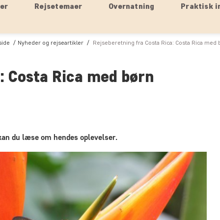
ser
Rejsetemaer
Overnatning
Praktisk i
side
Nyheder og rejseartikler
Rejseberetning fra Costa Rica: Costa Rica med 
a: Costa Rica med børn
r kan du læse om hendes oplevelser.