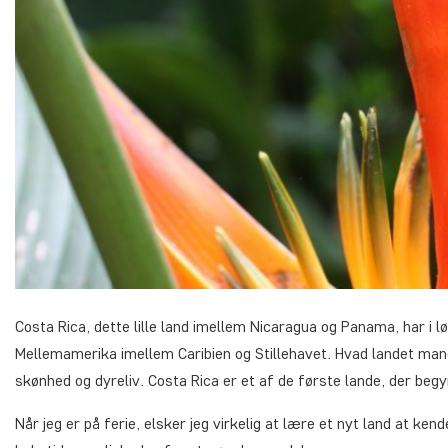
Costa Rica, dette lille land imellem Nicaragua og Panama, har i lø
Mellemamerika imellem Caribien og Stillehavet. Hvad landet mangl
skønhed og dyreliv. Costa Rica er et af de første lande, der begy
Når jeg er på ferie, elsker jeg virkelig at lære et nyt land at ken