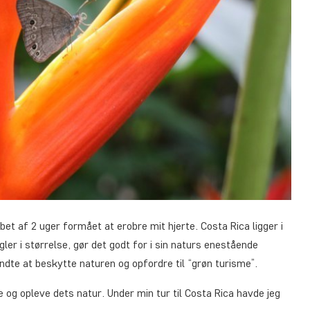
bet af 2 uger formået at erobre mit hjerte. Costa Rica ligger i
er i størrelse, gør det godt for i sin naturs enestående
ndte at beskytte naturen og opfordre til “grøn turisme”.
de og opleve dets natur. Under min tur til Costa Rica havde jeg