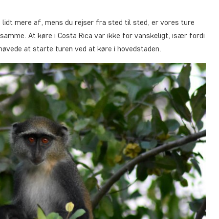
 lidt mere af, mens du rejser fra sted til sted, er vores ture
amme. At køre i Costa Rica var ikke for vanskeligt, især fordi
 behøvede at starte turen ved at køre i hovedstaden.