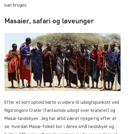
kan bruges.
Masaier, safari og løveunger
Efter et kort ophold kørte vi videre til udsigtspunktet ved
Ngorongoro Crater (fantastisk udsigt over krateret) og
Masai-landsbyen. Jeg har altid været nysgerrig efter at
se, hvordan Masai-folket bor i deres små landsbyer og