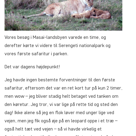
Vores besøg i Masai-landsbyen varede en time, og
derefter kørte vi videre til Serengeti nationalpark og
vores første safaritur i parken.
Det var dagens højdepunkt!
Jeg havde ingen bestemte forventninger til den første
safaritur, eftersom det var en ret kort tur på kun 2 timer,
men wow – jeg bliver stadig helt betaget ved tanken om
den køretur. Jeg tror, vi var lige på rette tid og sted den
dag! Ikke alene så jeg en flok løver med unger lige ved
vejen, men jeg fik også øje på en leopard oppe i et træ –
også helt tæt ved vejen – så vi havde virkelig et