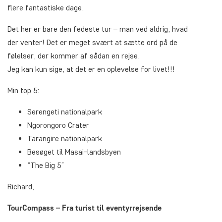
flere fantastiske dage.
Det her er bare den fedeste tur – man ved aldrig, hvad
der venter! Det er meget svært at sætte ord på de
følelser, der kommer af sådan en rejse.
Jeg kan kun sige, at det er en oplevelse for livet!!!
Min top 5:
Serengeti nationalpark
Ngorongoro Crater
Tarangire nationalpark
Besøget til Masai-landsbyen
“The Big 5”
Richard,
TourCompass – Fra turist til eventyrrejsende