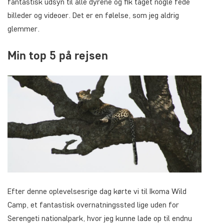
fantastisk udsyn til alle dyrene og fik taget nogle fede
billeder og videoer. Det er en følelse, som jeg aldrig
glemmer.
Min top 5 på rejsen
Efter denne oplevelsesrige dag kørte vi til Ikoma Wild
Camp, et fantastisk overnatningssted lige uden for
Serengeti nationalpark, hvor jeg kunne lade op til endnu