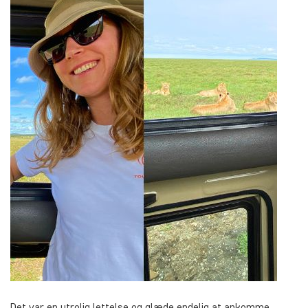
Det var en utrolig lettelse og glæde endelig at ankomme