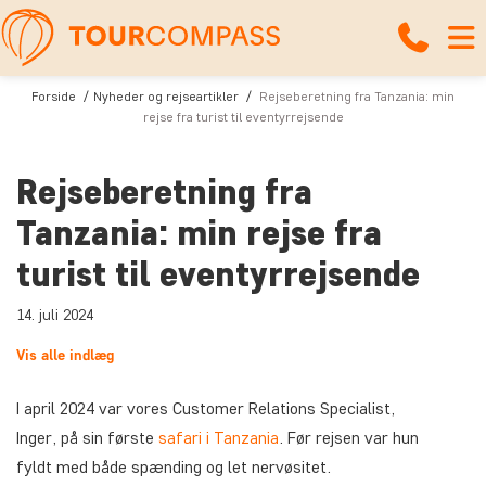
Forside
Nyheder og rejseartikler
Rejseberetning fra Tanzania: min
rejse fra turist til eventyrrejsende
Rejseberetning fra
Tanzania: min rejse fra
turist til eventyrrejsende
14. juli 2024
Vis alle indlæg
I april 2024 var vores Customer Relations Specialist,
Inger, på sin første
safari i Tanzania
. Før rejsen var hun
fyldt med både spænding og let nervøsitet.