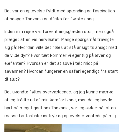
Det var en oplevelse fyldt med spænding og fascination
at besøge Tanzania og Afrika for første gang.
Inden min rejse var forventningsglæden stor, men også
præget af en vis nervøsitet. Mange spørgsmål trængte
sig på: Hvordan ville det føles at stå ansigt til ansigt med
de vilde dyr? Hvor tæt kommer vi egentlig på løver og
elefanter? Hvordan er det at sove i telt midt på
savannen? Hvordan fungerer en safari egentligt fra start
til slut?
Det ukendte føltes overvældende, og jeg kunne mærke,
at jeg trådte ud af min komfortzone, men da jeg havde
hørt så meget godt om Tanzania, var jeg sikker på, at en
masse fantastiske indtryk og oplevelser ventede på mig.