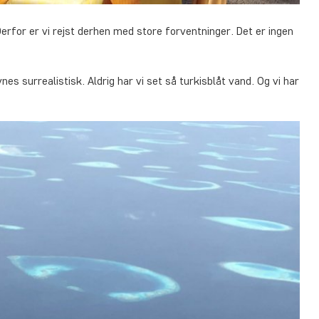
erfor er vi rejst derhen med store forventninger. Det er ingen
es surrealistisk. Aldrig har vi set så turkisblåt vand. Og vi har