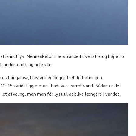
ette indtryk. Mennesketomme strande til venstre og højre for
 stranden omkring hele øen.
ores bungalow, blev vi igen begejstret. Indretningen,
 10-15 skridt ligger man i badekar-varmt vand. Sådan er det
et afkøling, men man får lyst til at blive længere i vandet.