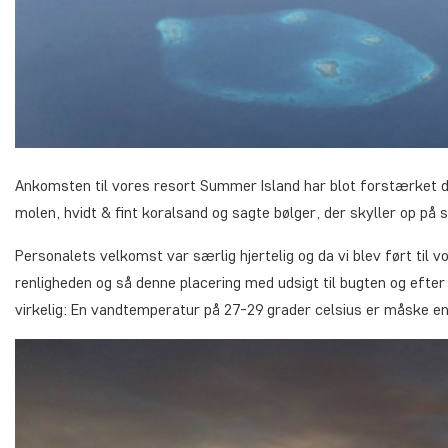
Ankomsten til vores resort Summer Island har blot forstærket d
molen, hvidt & fint koralsand og sagte bølger, der skyller op på
Personalets velkomst var særlig hjertelig og da vi blev ført til v
renligheden og så denne placering med udsigt til bugten og efter
virkelig: En vandtemperatur på 27-29 grader celsius er måske en l