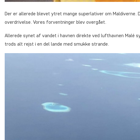
Der er allerede blevet ytret mange superlativer om Maldiverne. D
overdrivelse. Vores forventninger blev overgået.
Allerede synet af vandet i havnen direkte ved lufthavnen Malé syn
trods alt rejst i en del lande med smukke strande.