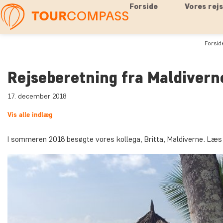
Forside
Vores rej
Forsid
Rejseberetning fra Maldivern
17. december 2018
Vis alle indlæg
I sommeren 2018 besøgte vores kollega, Britta, Maldiverne. Læ