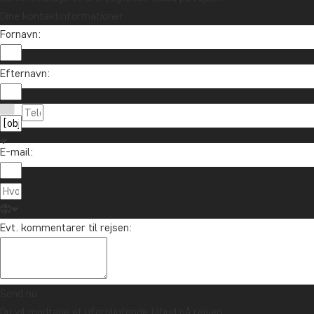
Dine kontaktinformationer
Fornavn:
Efternavn:
E-mail:
Evt. kommentarer til rejsen:
Send nu
Du vil modtage et uforpligtende tilbud på rejsen.