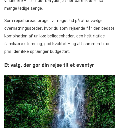
vidundere – fordi det betyder, at der bare ikke er så
mange ledige senge.
Som rejsebureau bruger vi meget tid på at udvælge
overnatningssteder, hvor du som rejsende får den bedste
kombination af unikke beliggenheder, den helt rigtige
familiære stemning, god kvalitet – og alt sammen til en
pris, der ikke sprænger budgettet.
Et valg, der gør din rejse til et eventyr