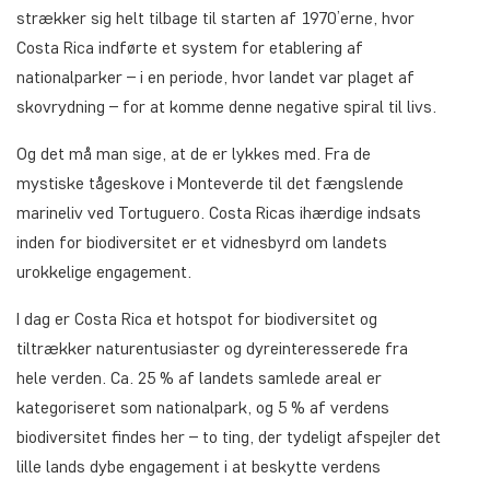
strækker sig helt tilbage til starten af 1970’erne, hvor
Costa Rica indførte et system for etablering af
nationalparker – i en periode, hvor landet var plaget af
skovrydning – for at komme denne negative spiral til livs.
Og det må man sige, at de er lykkes med. Fra de
mystiske tågeskove i Monteverde til det fængslende
marineliv ved Tortuguero. Costa Ricas ihærdige indsats
inden for biodiversitet er et vidnesbyrd om landets
urokkelige engagement.
I dag er Costa Rica et hotspot for biodiversitet og
tiltrækker naturentusiaster og dyreinteresserede fra
hele verden. Ca. 25 % af landets samlede areal er
kategoriseret som nationalpark, og 5 % af verdens
biodiversitet findes her – to ting, der tydeligt afspejler det
lille lands dybe engagement i at beskytte verdens