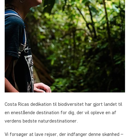
Costa Ricas dedikation til biodiversitet har gjort landet til
en enestående destination for dig, der vil opleve en af
verdens bedste naturdestinationer.
Vi forsøger at lave rejser, der indfanger denne skønhed –