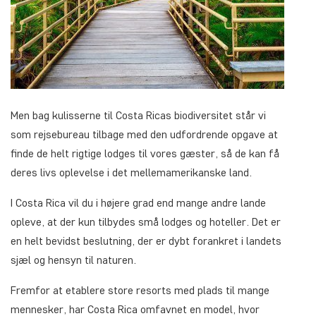
Men bag kulisserne til Costa Ricas biodiversitet står vi
som rejsebureau tilbage med den udfordrende opgave at
finde de helt rigtige lodges til vores gæster, så de kan få
deres livs oplevelse i det mellemamerikanske land.
I Costa Rica vil du i højere grad end mange andre lande
opleve, at der kun tilbydes små lodges og hoteller. Det er
en helt bevidst beslutning, der er dybt forankret i landets
sjæl og hensyn til naturen.
Fremfor at etablere store resorts med plads til mange
mennesker, har Costa Rica omfavnet en model, hvor