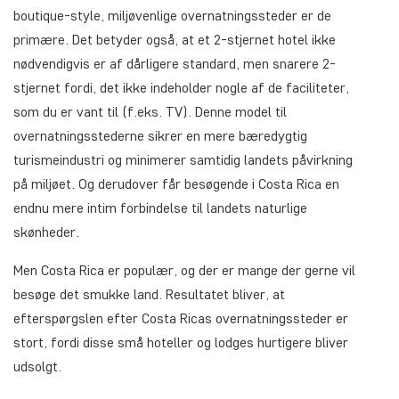
boutique-style, miljøvenlige overnatningssteder er de
primære. Det betyder også, at et 2-stjernet hotel ikke
nødvendigvis er af dårligere standard, men snarere 2-
stjernet fordi, det ikke indeholder nogle af de faciliteter,
som du er vant til (f.eks. TV). Denne model til
overnatningsstederne sikrer en mere bæredygtig
turismeindustri og minimerer samtidig landets påvirkning
på miljøet. Og derudover får besøgende i Costa Rica en
endnu mere intim forbindelse til landets naturlige
skønheder.
Men Costa Rica er populær, og der er mange der gerne vil
besøge det smukke land. Resultatet bliver, at
efterspørgslen efter Costa Ricas overnatningssteder er
stort, fordi disse små hoteller og lodges hurtigere bliver
udsolgt.