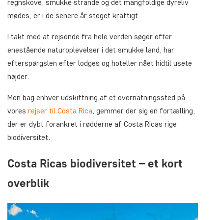
regnskove, smukke strande og det mangfoldige dyreliv
mødes, er i de senere år steget kraftigt.
I takt med at rejsende fra hele verden søger efter
enestående naturoplevelser i det smukke land, har
efterspørgslen efter lodges og hoteller nået hidtil usete
højder.
Men bag enhver udskiftning af et overnatningssted på
vores
rejser til Costa Rica
, gemmer der sig en fortælling,
der er dybt forankret i rødderne af Costa Ricas rige
biodiversitet.
Costa Ricas biodiversitet – et kort
overblik