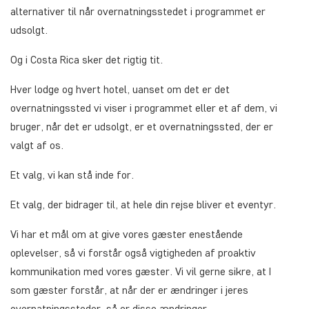
alternativer til når overnatningsstedet i programmet er
udsolgt.
Og i Costa Rica sker det rigtig tit.
Hver lodge og hvert hotel, uanset om det er det
overnatningssted vi viser i programmet eller et af dem, vi
bruger, når det er udsolgt, er et overnatningssted, der er
valgt af os.
Et valg, vi kan stå inde for.
Et valg, der bidrager til, at hele din rejse bliver et eventyr.
Vi har et mål om at give vores gæster enestående
oplevelser, så vi forstår også vigtigheden af proaktiv
kommunikation med vores gæster. Vi vil gerne sikre, at I
som gæster forstår, at når der er ændringer i jeres
overnatningssteder, så er disse ændringer