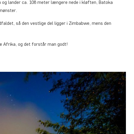
n og lander ca. 108 meter længere nede i kløften, Batoka
gmønster.
ldet, så den vestlige del ligger i Zimbabwe, mens den
le Afrika, og det forstår man godt!