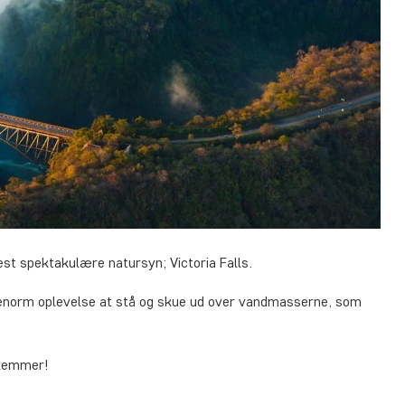
est spektakulære natursyn; Victoria Falls.
 en enorm oplevelse at stå og skue ud over vandmasserne, som
 glemmer!