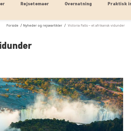
ser
Rejsetemaer
Overnatning
Praktisk i
Forside
Nyheder og rejseartikler
Victoria Falls – et afrikansk vidunder
vidunder