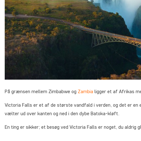
På grænsen mellem Zimbabwe og
Zambia
ligger et af Afrikas m
Victoria Falls er et af de største vandfald i verden, og det er
vælter ud over kanten og ned i den dybe Batoka-kløft.
En ting er sikker; et besøg ved Victoria Falls er noget, du aldrig