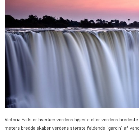
Victoria Falls er hverken verdens højeste eller verdens bredest
meters bredde skaber verdens største faldende ”gardin” af vand