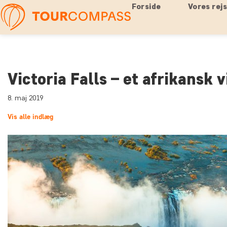
Forside
Vores rej
Victoria Falls – et afrikansk 
8. maj 2019
Vis alle indlæg