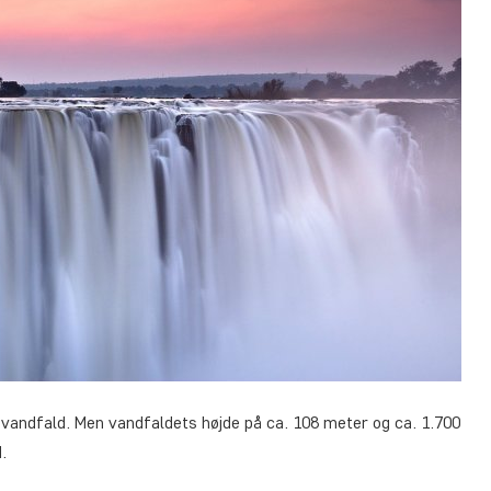
e vandfald. Men vandfaldets højde på ca. 108 meter og ca. 1.700
.