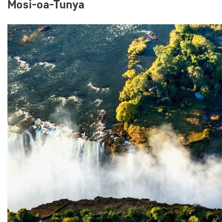
Mosi-oa-Tunya