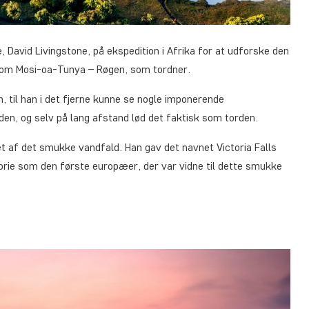
David Livingstone, på ekspedition i Afrika for at udforske den
 om Mosi-oa-Tunya – Røgen, som tordner.
, til han i det fjerne kunne se nogle imponerende
den, og selv på lang afstand lød det faktisk som torden.
t af det smukke vandfald. Han gav det navnet Victoria Falls
orie som den første europæer, der var vidne til dette smukke