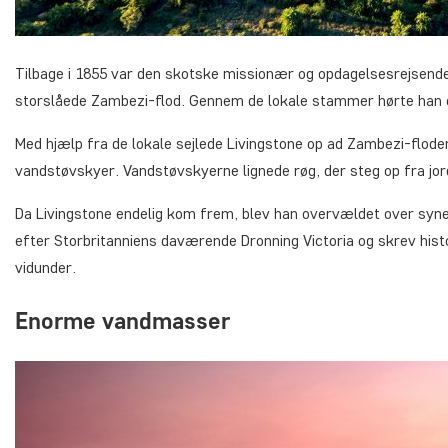
Tilbage i 1855 var den skotske missionær og opdagelsesrejsende, 
storslåede Zambezi-flod. Gennem de lokale stammer hørte han
Med hjælp fra de lokale sejlede Livingstone op ad Zambezi-floden
vandstøvskyer. Vandstøvskyerne lignede røg, der steg op fra jor
Da Livingstone endelig kom frem, blev han overvældet over syne
efter Storbritanniens daværende Dronning Victoria og skrev hist
vidunder.
Enorme vandmasser