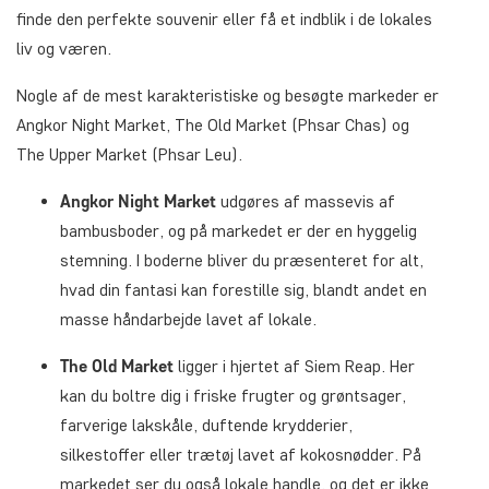
finde den perfekte souvenir eller få et indblik i de lokales
liv og væren.
Nogle af de mest karakteristiske og besøgte markeder er
Angkor Night Market, The Old Market (Phsar Chas) og
The Upper Market (Phsar Leu).
Angkor Night Market
udgøres af massevis af
bambusboder, og på markedet er der en hyggelig
stemning. I boderne bliver du præsenteret for alt,
hvad din fantasi kan forestille sig, blandt andet en
masse håndarbejde lavet af lokale.
The Old Market
ligger i hjertet af Siem Reap. Her
kan du boltre dig i friske frugter og grøntsager,
farverige lakskåle, duftende krydderier,
silkestoffer eller trætøj lavet af kokosnødder. På
markedet ser du også lokale handle, og det er ikke