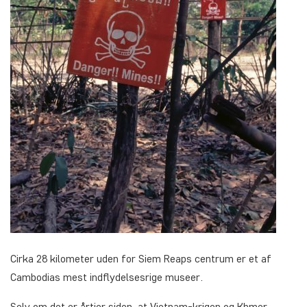
Cirka 28 kilometer uden for Siem Reaps centrum er et af
Cambodias mest indflydelsesrige museer.
Selv om det er årtier siden, at Vietnam-krigen og Khmer