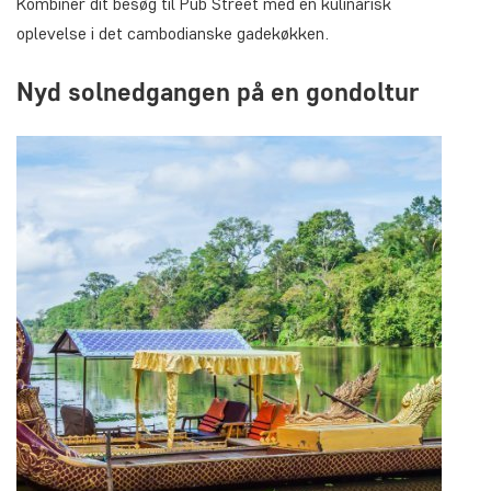
Kombiner dit besøg til Pub Street med en kulinarisk
oplevelse i det cambodianske gadekøkken.
Nyd solnedgangen på en gondoltur