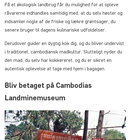
På et økologisk landbrug får du mulighed for at opleve
råvarerne indhandles samtidig med, at du selv høster og
indsamler nogle af de friske og lækre grøntsager, du
senere bruger til dagens kulinariske udfoldelser.
Derudover guider en dygtig kok dig, og du bliver undervist
i traditionel, cambodiansk madkultur. Slutteligt nyder du
den mad, du selv har kokkereret, og du er sikret en
autentisk oplevelse at tage med hjem i bagagen.
Bliv betaget på Cambodias
Landminemuseum