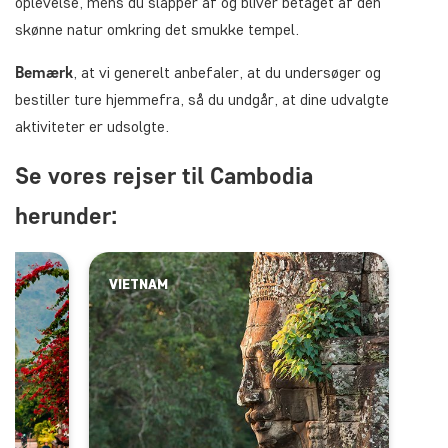
oplevelse, mens du slapper af og bliver betaget af den
skønne natur omkring det smukke tempel.
Bemærk
, at vi generelt anbefaler, at du undersøger og
bestiller ture hjemmefra, så du undgår, at dine udvalgte
aktiviteter er udsolgte.
Se vores rejser til Cambodia
herunder:
VIETNAM