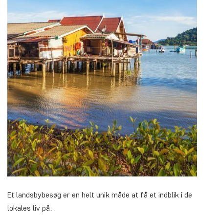
Et landsbybesøg er en helt unik måde at få et indblik i de
lokales liv på.