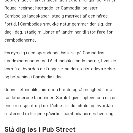
Rouge-regimet hærgede, er Cambodia, og især
Cambodias landskaber, stadig mærket af den hårde
fortid. I Cambodias smukke natur gemmer der sig, den
dag i dag, stadig millioner af landminer til stor fare for
cambodianerne.
Fordyb dig i den spændende historie på Cambodias
Landminemuseum og få et indblik i landminerne, hvor de
kom fra, hvordan de fungerer og deres tilstedeværelse
og betydning i Cambodia i dag.
Udover et indblik i historien har du også mulighed for at
se detonerede landminer. Samlet giver oplevelsen dig en
enorm respekt og forståelse for de lokale, og hvordan
resterne fra krigene påvirker cambodianernes hverdag.
Slå dig løs i Pub Street