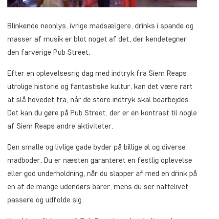
Blinkende neonlys, ivrige madsælgere, drinks i spande og
masser af musik er blot noget af det, der kendetegner
den farverige Pub Street.
Efter en oplevelsesrig dag med indtryk fra Siem Reaps
utrolige historie og fantastiske kultur, kan det være rart
at slå hovedet fra, når de store indtryk skal bearbejdes.
Det kan du gøre på Pub Street, der er en kontrast til nogle
af Siem Reaps andre aktiviteter.
Den smalle og livlige gade byder på billige øl og diverse
madboder. Du er næsten garanteret en festlig oplevelse
eller god underholdning, når du slapper af med en drink på
en af de mange udendørs barer, mens du ser nattelivet
passere og udfolde sig.