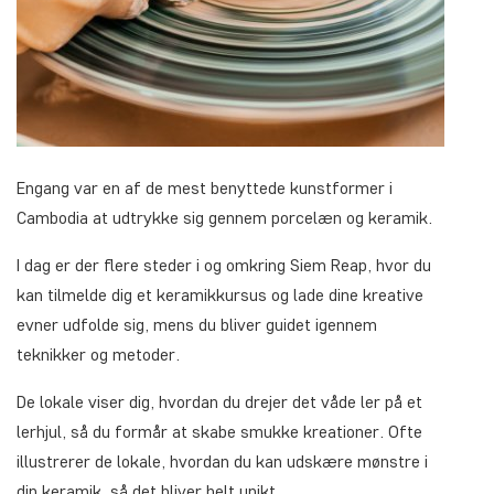
Engang var en af de mest benyttede kunstformer i
Cambodia at udtrykke sig gennem porcelæn og keramik.
I dag er der flere steder i og omkring Siem Reap, hvor du
kan tilmelde dig et keramikkursus og lade dine kreative
evner udfolde sig, mens du bliver guidet igennem
teknikker og metoder.
De lokale viser dig, hvordan du drejer det våde ler på et
lerhjul, så du formår at skabe smukke kreationer. Ofte
illustrerer de lokale, hvordan du kan udskære mønstre i
din keramik, så det bliver helt unikt.