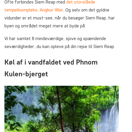
Ofte forbindes Siem Reap med
det storslåede
tempelkompleks, Angkor Wat
. Og selv om det gyldne
vidunder er et must-see, når du besøger Siem Reap, har
byen og området meget mere at byde på.
Vi har samlet 8 mindeværdige, sjove og spændende
seværdigheder, du kan opleve på din rejse til Siem Reap.
Køl af i vandfaldet ved Phnom
Kulen-bjerget