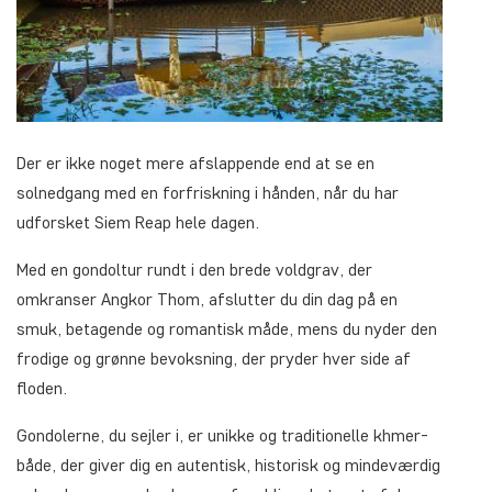
Der er ikke noget mere afslappende end at se en
solnedgang med en forfriskning i hånden, når du har
udforsket Siem Reap hele dagen.
Med en gondoltur rundt i den brede voldgrav, der
omkranser Angkor Thom, afslutter du din dag på en
smuk, betagende og romantisk måde, mens du nyder den
frodige og grønne bevoksning, der pryder hver side af
floden.
Gondolerne, du sejler i, er unikke og traditionelle khmer-
både, der giver dig en autentisk, historisk og mindeværdig