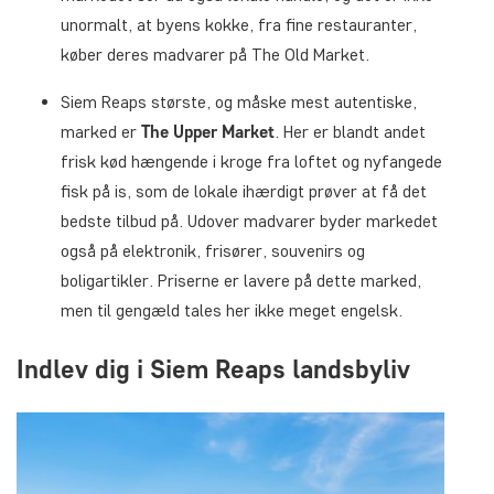
unormalt, at byens kokke, fra fine restauranter,
køber deres madvarer på The Old Market.
Siem Reaps største, og måske mest autentiske,
marked er
The Upper Market
. Her er blandt andet
frisk kød hængende i kroge fra loftet og nyfangede
fisk på is, som de lokale ihærdigt prøver at få det
bedste tilbud på. Udover madvarer byder markedet
også på elektronik, frisører, souvenirs og
boligartikler. Priserne er lavere på dette marked,
men til gengæld tales her ikke meget engelsk.
Indlev dig i Siem Reaps landsbyliv