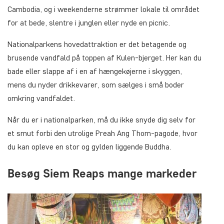
Cambodia, og i weekenderne strømmer lokale til området
for at bede, slentre i junglen eller nyde en picnic.
Nationalparkens hovedattraktion er det betagende og
brusende vandfald på toppen af Kulen-bjerget. Her kan du
bade eller slappe af i en af hængekøjerne i skyggen,
mens du nyder drikkevarer, som sælges i små boder
omkring vandfaldet.
Når du er i nationalparken, må du ikke snyde dig selv for
et smut forbi den utrolige Preah Ang Thom-pagode, hvor
du kan opleve en stor og gylden liggende Buddha.
Besøg Siem Reaps mange markeder