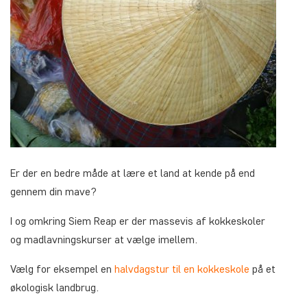
Er der en bedre måde at lære et land at kende på end
gennem din mave?
I og omkring Siem Reap er der massevis af kokkeskoler
og madlavningskurser at vælge imellem.
Vælg for eksempel en
halvdagstur til en kokkeskole
på et
økologisk landbrug.