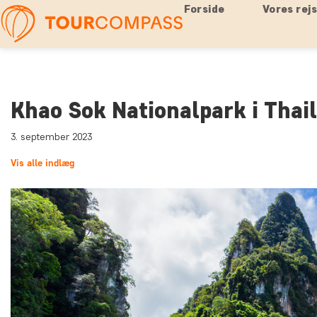
Forside
Vores rej
Khao Sok Nationalpark i Thai
3. september 2023
Vis alle indlæg