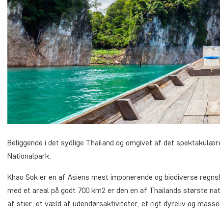
Beliggende i det sydlige Thailand og omgivet af det spektakulære
Nationalpark.
Khao Sok er en af Asiens mest imponerende og biodiverse regnsk
med et areal på godt 700 km2 er den en af Thailands største na
af stier, et væld af udendørsaktiviteter, et rigt dyreliv og mass