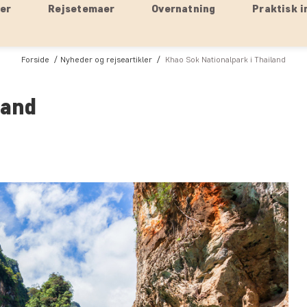
ser
Rejsetemaer
Overnatning
Praktisk i
Forside
Nyheder og rejseartikler
Khao Sok Nationalpark i Thailand
land