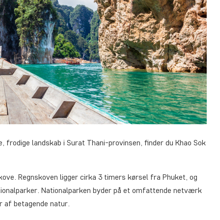
, frodige landskab i Surat Thani-provinsen, finder du Khao Sok
ove. Regnskoven ligger cirka 3 timers kørsel fra Phuket, og
tionalparker. Nationalparken byder på et omfattende netværk
er af betagende natur.