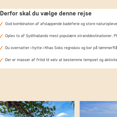
Derfor skal du vælge denne rejse
God kombination af afslappende badeferie og store naturopleve
Oplev to af Sydthailands mest populære stranddestinationer; 
Du overnatter i hytte i Khao Soks regnskov og bor på tømmerf
Der er masser af fritid til selv at bestemme tempoet og aktivit