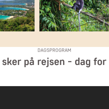
DAGSPROGRAM
 sker på rejsen - dag for
fthavn