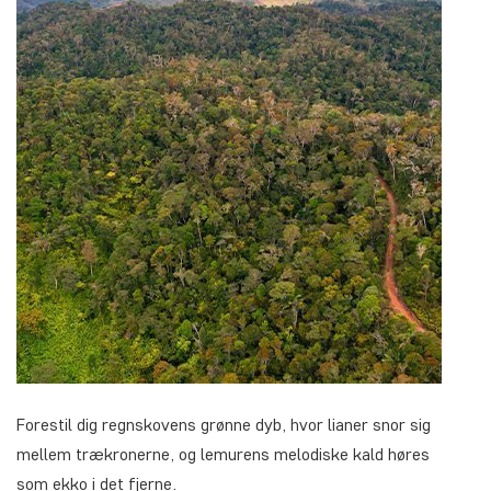
Forestil dig regnskovens grønne dyb, hvor lianer snor sig
mellem trækronerne, og lemurens melodiske kald høres
som ekko i det fjerne.