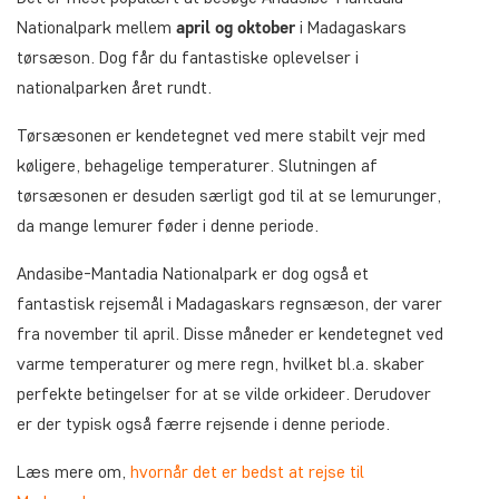
Nationalpark mellem
april og
oktober
i Madagaskars
tørsæson. Dog får du fantastiske oplevelser i
nationalparken året rundt.
Tørsæsonen er kendetegnet ved mere stabilt vejr med
køligere, behagelige temperaturer. Slutningen af
tørsæsonen er desuden særligt god til at se lemurunger,
da mange lemurer føder i denne periode.
Andasibe-Mantadia Nationalpark er dog også et
fantastisk rejsemål i Madagaskars regnsæson, der varer
fra november til april. Disse måneder er kendetegnet ved
varme temperaturer og mere regn, hvilket bl.a. skaber
perfekte betingelser for at se vilde orkideer. Derudover
er der typisk også færre rejsende i denne periode.
Læs mere om,
hvornår det er bedst at rejse til