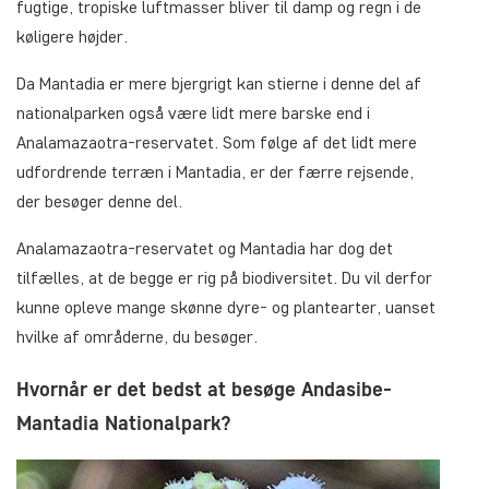
fugtige, tropiske luftmasser bliver til damp og regn i de
køligere højder.
Da Mantadia er mere bjergrigt kan stierne i denne del af
nationalparken også være lidt mere barske end i
Analamazaotra-reservatet. Som følge af det lidt mere
udfordrende terræn i Mantadia, er der færre rejsende,
der besøger denne del.
Analamazaotra-reservatet og Mantadia har dog det
tilfælles, at de begge er rig på biodiversitet. Du vil derfor
kunne opleve mange skønne dyre- og plantearter, uanset
hvilke af områderne, du besøger.
Hvornår er det bedst at besøge Andasibe-
Mantadia Nationalpark?