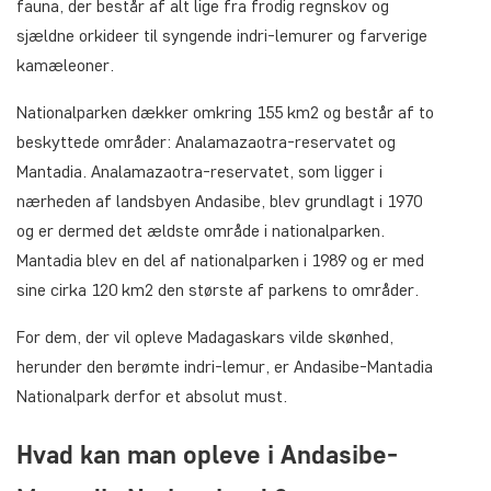
fauna, der består af alt lige fra frodig regnskov og
sjældne orkideer til syngende indri-lemurer og farverige
kamæleoner.
Nationalparken dækker omkring 155 km2 og består af to
beskyttede områder: Analamazaotra-reservatet og
Mantadia. Analamazaotra-reservatet, som ligger i
nærheden af landsbyen Andasibe, blev grundlagt i 1970
og er dermed det ældste område i nationalparken.
Mantadia blev en del af nationalparken i 1989 og er med
sine cirka 120 km2 den største af parkens to områder.
For dem, der vil opleve Madagaskars vilde skønhed,
herunder den berømte indri-lemur, er Andasibe-Mantadia
Nationalpark derfor et absolut must.
Hvad kan man opleve i Andasibe-