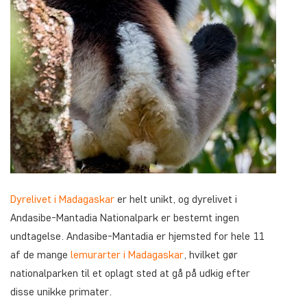
Dyrelivet i Madagaskar
er helt unikt, og dyrelivet i
Andasibe-Mantadia Nationalpark er bestemt ingen
undtagelse. Andasibe-Mantadia er hjemsted for hele 11
af de mange
lemurarter i Madagaskar
, hvilket gør
nationalparken til et oplagt sted at gå på udkig efter
disse unikke primater.