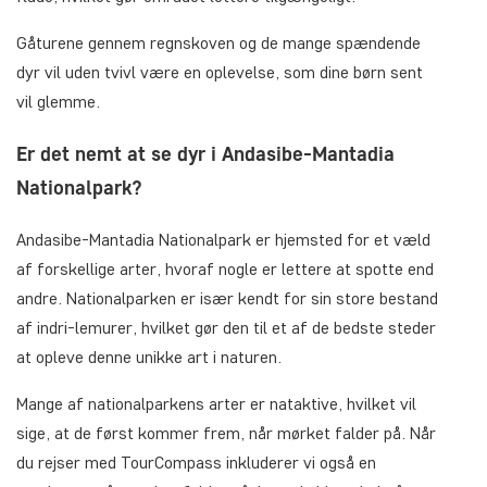
Gåturene gennem regnskoven og de mange spændende
dyr vil uden tvivl være en oplevelse, som dine børn sent
vil glemme.
Er det nemt at se dyr i Andasibe-Mantadia
Nationalpark?
Andasibe-Mantadia Nationalpark er hjemsted for et væld
af forskellige arter, hvoraf nogle er lettere at spotte end
andre. Nationalparken er især kendt for sin store bestand
af indri-lemurer, hvilket gør den til et af de bedste steder
at opleve denne unikke art i naturen.
Mange af nationalparkens arter er nataktive, hvilket vil
sige, at de først kommer frem, når mørket falder på. Når
du rejser med TourCompass inkluderer vi også en