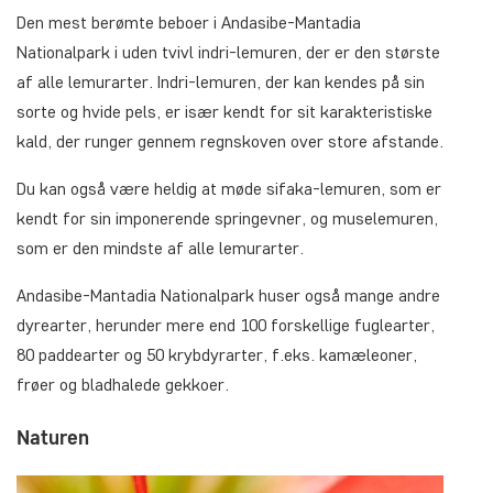
Den mest berømte beboer i Andasibe-Mantadia
Nationalpark i uden tvivl indri-lemuren, der er den største
af alle lemurarter. Indri-lemuren, der kan kendes på sin
sorte og hvide pels, er især kendt for sit karakteristiske
kald, der runger gennem regnskoven over store afstande.
Du kan også være heldig at møde sifaka-lemuren, som er
kendt for sin imponerende springevner, og muselemuren,
som er den mindste af alle lemurarter.
Andasibe-Mantadia Nationalpark huser også mange andre
dyrearter, herunder mere end 100 forskellige fuglearter,
80 paddearter og 50 krybdyrarter, f.eks. kamæleoner,
frøer og bladhalede gekkoer.
Naturen