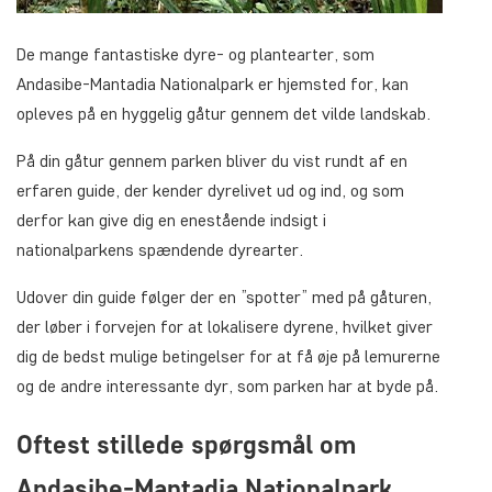
De mange fantastiske dyre- og plantearter, som
Andasibe-Mantadia Nationalpark er hjemsted for, kan
opleves på en hyggelig gåtur gennem det vilde landskab.
På din gåtur gennem parken bliver du vist rundt af en
erfaren guide, der kender dyrelivet ud og ind, og som
derfor kan give dig en enestående indsigt i
nationalparkens spændende dyrearter.
Udover din guide følger der en ”spotter” med på gåturen,
der løber i forvejen for at lokalisere dyrene, hvilket giver
dig de bedst mulige betingelser for at få øje på lemurerne
og de andre interessante dyr, som parken har at byde på.
Oftest stillede spørgsmål om
Andasibe-Mantadia Nationalpark