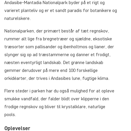
Andasibe-Mantadia Nationalpark byder på et rigt og
varieret planteliv og er et sandt paradis for botanikere og
naturelskere.
Nationalparken, der primært består af tæt regnskov,
rummer alt lige fra bregnetræer og sjældne, eksotiske
træsorter som pallisander og ibenholtmos og lianer, der
slynger sig op ad træstammerne og danner et frodigt,
næsten eventyrligt landskab. Det grønne landskab
gemmer derudover på mere end 100 forskellige
orkidéarter, der trives i Andasibes lune, fugtige klima.
Flere steder i parken har du også mulighed for at opleve
smukke vandfald, der falder blidt over klipperne i den
frodige regnskov og bliver til krystalklare, naturlige
pools.
Oplevelser