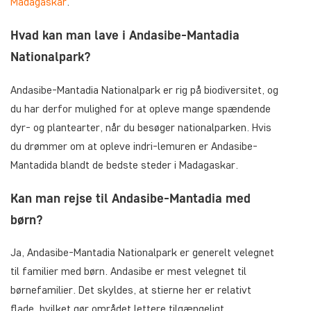
Madagaskar
.
Hvad kan man lave i Andasibe-Mantadia
Nationalpark?
Andasibe-Mantadia Nationalpark er rig på biodiversitet, og
du har derfor mulighed for at opleve mange spændende
dyr- og plantearter, når du besøger nationalparken. Hvis
du drømmer om at opleve indri-lemuren er Andasibe-
Mantadida blandt de bedste steder i Madagaskar.
Kan man rejse til Andasibe-Mantadia med
børn?
Ja, Andasibe-Mantadia Nationalpark er generelt velegnet
til familier med børn. Andasibe er mest velegnet til
børnefamilier. Det skyldes, at stierne her er relativt
flade, hvilket gør området lettere tilgængeligt.