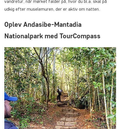
vandretur, når mørket falder på, hvor du bl.a. skal på
udkig efter muselemuren, der er aktiv om natten.
Oplev Andasibe-Mantadia
Nationalpark med TourCompass