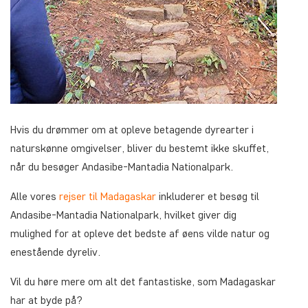
Hvis du drømmer om at opleve betagende dyrearter i
naturskønne omgivelser, bliver du bestemt ikke skuffet,
når du besøger Andasibe-Mantadia Nationalpark.
Alle vores
rejser til Madagaskar
inkluderer et besøg til
Andasibe-Mantadia Nationalpark, hvilket giver dig
mulighed for at opleve det bedste af øens vilde natur og
enestående dyreliv.
Vil du høre mere om alt det fantastiske, som Madagaskar
har at byde på?