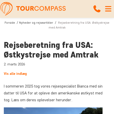
Forside
Nyheder og rejseartikler
Rejseberetning fra USA: Østkystrejse
med Amtrak
Rejseberetning fra USA:
Østkystrejse med Amtrak
2. marts 2026
Vis alle indlæg
I sommeren 2025 tog vores rejsespecialist Bianca med sin
datter til USA for at opleve den amerikanske østkyst med
tog. Læs om deres oplevelser herunder.