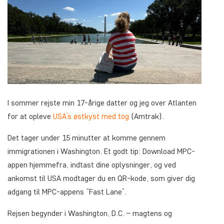
I sommer rejste min 17-årige datter og jeg over Atlanten
for at opleve
USA’s østkyst med tog
(Amtrak).
Det tager under 15 minutter at komme gennem
immigrationen i Washington. Et godt tip: Download MPC-
appen hjemmefra, indtast dine oplysninger, og ved
ankomst til USA modtager du en QR-kode, som giver dig
adgang til MPC-appens ”Fast Lane”.
Rejsen begynder i Washington, D.C. – magtens og