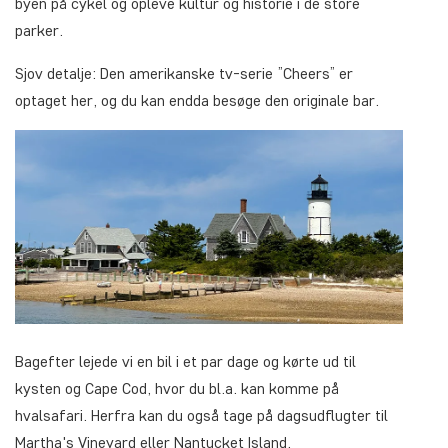
byen på cykel og opleve kultur og historie i de store
parker.
Sjov detalje: Den amerikanske tv-serie ”Cheers” er
optaget her, og du kan endda besøge den originale bar.
Bagefter lejede vi en bil i et par dage og kørte ud til
kysten og Cape Cod, hvor du bl.a. kan komme på
hvalsafari. Herfra kan du også tage på dagsudflugter til
Martha's Vineyard eller Nantucket Island.