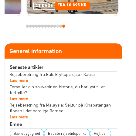
FRA 10.895 KR.
11 DAGE
Generel information
Seneste artikler
Rejseberetning fra Bali: Bryllupsrejse i Kaura
Læs mere
Fortæller din souvenir en historie, du har lyst til at
fortælle?
Læs mere
Rejseberetning fra Malaysia: Sejltur på Kinabatangan-
floden i det nordlige Borneo
Læs mere
Emne
Bæredygtighed
Bedste rejsetidspunkt
Højtider