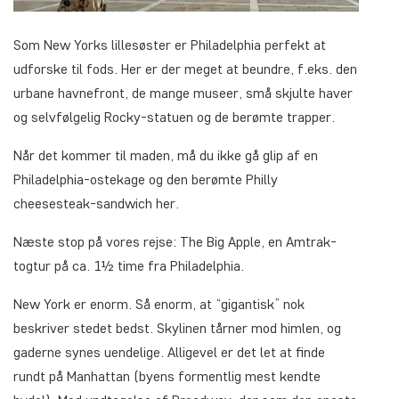
Som New Yorks lillesøster er Philadelphia perfekt at
udforske til fods. Her er der meget at beundre, f.eks. den
urbane havnefront, de mange museer, små skjulte haver
og selvfølgelig Rocky-statuen og de berømte trapper.
Når det kommer til maden, må du ikke gå glip af en
Philadelphia-ostekage og den berømte Philly
cheesesteak-sandwich her.
Næste stop på vores rejse: The Big Apple, en Amtrak-
togtur på ca. 1½ time fra Philadelphia.
New York er enorm. Så enorm, at “gigantisk” nok
beskriver stedet bedst. Skylinen tårner mod himlen, og
gaderne synes uendelige. Alligevel er det let at finde
rundt på Manhattan (byens formentlig mest kendte