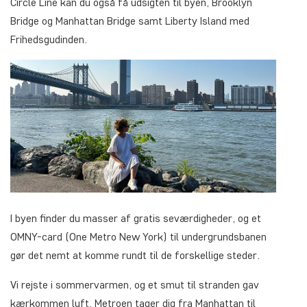
Circle Line kan du også få udsigten til byen, Brooklyn
Bridge og Manhattan Bridge samt Liberty Island med
Frihedsgudinden.
I byen finder du masser af gratis seværdigheder, og et
OMNY-card (One Metro New York) til undergrundsbanen
gør det nemt at komme rundt til de forskellige steder.
Vi rejste i sommervarmen, og et smut til stranden gav
kærkommen luft. Metroen tager dig fra Manhattan til