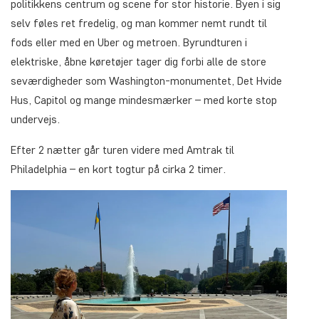
politikkens centrum og scene for stor historie. Byen i sig
selv føles ret fredelig, og man kommer nemt rundt til
fods eller med en Uber og metroen. Byrundturen i
elektriske, åbne køretøjer tager dig forbi alle de store
seværdigheder som Washington-monumentet, Det Hvide
Hus, Capitol og mange mindesmærker – med korte stop
undervejs.
Efter 2 nætter går turen videre med Amtrak til
Philadelphia – en kort togtur på cirka 2 timer.