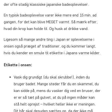
der ofte stadig klassiske japanske badeoplevelser.
En typisk badeoplevelse varer ikke mere end 15 min. ad
gangen, for det kan blive MEGET varmt. Så mærk efter,
hvad din krop kan holde til. Og husk at drikke vand.
Ligesom så mange andre ting i Japan er oplevelserne i
onsen også præget af traditioner, og du kommer langt,
hvis du kender en smule til etikette i Japans varme kilder.
Etikette i onsen:
Vask dig grundigt (du skal skrubbe!), inden du
bruger badet. Mange steder får du en skammel, du
kan sidde på, mens du vasker dig ved en bruser, der
er er så tæt på gulvet, at du på ingen måder kan
stå helt oprejst – hvilket heller ikke er meningen.
Dit hår skal desuden sættes op, da der ikke må