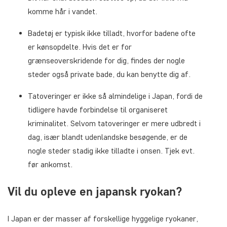
komme hår i vandet.
Badetøj er typisk ikke tilladt, hvorfor badene ofte
er kønsopdelte. Hvis det er for
grænseoverskridende for dig, findes der nogle
steder også private bade, du kan benytte dig af.
Tatoveringer er ikke så almindelige i Japan, fordi de
tidligere havde forbindelse til organiseret
kriminalitet. Selvom tatoveringer er mere udbredt i
dag, især blandt udenlandske besøgende, er de
nogle steder stadig ikke tilladte i onsen. Tjek evt.
før ankomst.
Vil du opleve en japansk ryokan?
I Japan er der masser af forskellige hyggelige ryokaner,