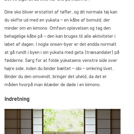
Dine sko bliver erstattet af tøfler, og dit normale tøj kan
du skifte ud med en yukata – en kåbe af bomuld, der
minder om en kimono. Omfavn oplevelsen og tag den
behagelige kåbe på – den kan bruges til alle aktiviteter i
løbet af dagen. I nogle onsen-byer er det endda normalt
at gå rundt i byen i sin yukata med geta (træsandaler) på
fødderne. Sørg for at folde yukataens venstre side over
højre side, inden du binder bæltet – obi – omkring livet.
Binder du den omvendt, bringer det uheld, da det er
måden hvorpå man iklæder de døde i en kimono.
Indretning