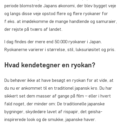
periode blomstrede Japans økonomi, der blev bygget veje
og langs disse veje opstod flere og flere ryokaner for
f.eks. at imødekomme de mange handlende og samuraier,
der rejste på tværs af landet.
I dag findes der mere end 50.000 ryokaner i Japan.
Ryokanerne varierer i størrelse, stil, luksuriøsitet og pris.
Hvad kendetegner en ryokan?
Du behøver ikke at have besøgt en ryokan for at vide, at
du nu er ankommet til en traditionel japansk kro. Du har
sikkert set dem masser af gange på film – eller i hvert
fald noget, der minder om: De traditionelle japanske
bygninger, skydedøre lavet af rispapir, det geisha-
inspirerede look og de smukke, japanske haver.