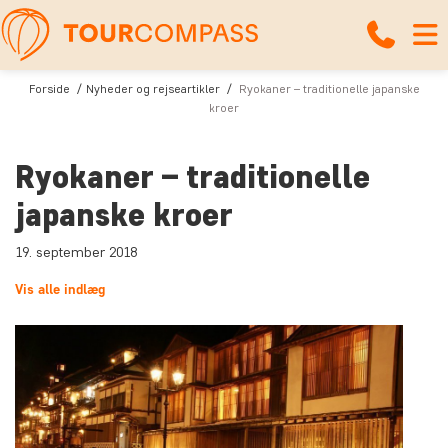
Forside
Nyheder og rejseartikler
Ryokaner – traditionelle japanske
kroer
Ryokaner – traditionelle
japanske kroer
19. september 2018
Vis alle indlæg