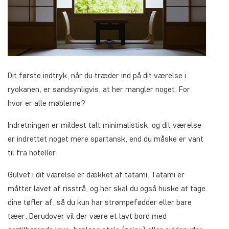
Dit første indtryk, når du træder ind på dit værelse i
ryokanen, er sandsynligvis, at her mangler noget. For
hvor er alle møblerne?
Indretningen er mildest talt minimalistisk, og dit værelse
er indrettet noget mere spartansk, end du måske er vant
til fra hoteller.
Gulvet i dit værelse er dækket af tatami. Tatami er
måtter lavet af risstrå, og her skal du også huske at tage
dine tøfler af, så du kun har strømpefødder eller bare
tæer. Derudover vil der være et lavt bord med