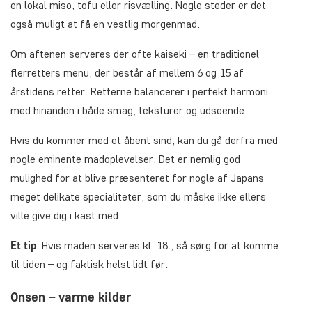
en lokal miso, tofu eller risvælling. Nogle steder er det
også muligt at få en vestlig morgenmad.
Om aftenen serveres der ofte kaiseki – en traditionel
flerretters menu, der består af mellem 6 og 15 af
årstidens retter. Retterne balancerer i perfekt harmoni
med hinanden i både smag, teksturer og udseende.
Hvis du kommer med et åbent sind, kan du gå derfra med
nogle eminente madoplevelser. Det er nemlig god
mulighed for at blive præsenteret for nogle af Japans
meget delikate specialiteter, som du måske ikke ellers
ville give dig i kast med.
Et tip
: Hvis maden serveres kl. 18., så sørg for at komme
til tiden – og faktisk helst lidt før.
Onsen – varme kilder