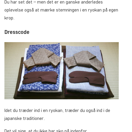
Du har set det – men det er en ganske anderledes
oplevelse også at mærke stemningen i en ryokan på egen
krop.
Dresscode
Idet du træder ind i en ryokan, træder du også ind i de
japanske traditioner.
Det vil sige, at du ikke har sko på indenfor.