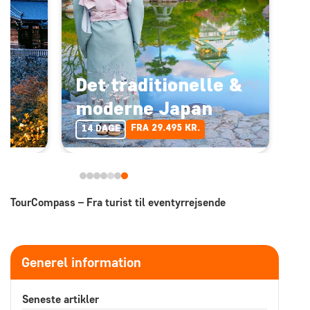
-
Det traditionelle &
moderne Japan
FRA 29.495 KR.
14 DAGE
TourCompass – Fra turist til eventyrrejsende
Generel information
Seneste artikler