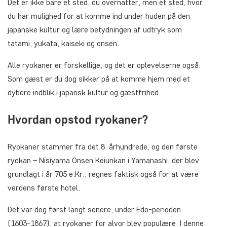
Det er ikke bare et sted, du overnatter, men et sted, hvor
du har mulighed for at komme ind under huden på den
japanske kultur og lære betydningen af udtryk som
tatami, yukata, kaiseki og onsen.
Alle ryokaner er forskellige, og det er oplevelserne også.
Som gæst er du dog sikker på at komme hjem med et
dybere indblik i japansk kultur og gæstfrihed.
Hvordan opstod ryokaner?
Ryokaner stammer fra det 8. århundrede, og den første
ryokan – Nisiyama Onsen Keiunkan i Yamanashi, der blev
grundlagt i år 705 e.Kr., regnes faktisk også for at være
verdens første hotel.
Det var dog først langt senere, under Edo-perioden
(1603-1867), at ryokaner for alvor blev populære. I denne