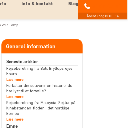
nfo
Info & kontakt
Blog
89 93 43 89
Åbent i dag kl 10 - 14
ma Wild Camp
Generel information
Seneste artikler
Rejseberetning fra Bali: Bryllupsrejse i
Kaura
Læs mere
Fortæller din souvenir en historie, du
har lyst til at fortælle?
Læs mere
Rejseberetning fra Malaysia: Sejltur på
Kinabatangan-floden i det nordlige
Borneo
Læs mere
Emne