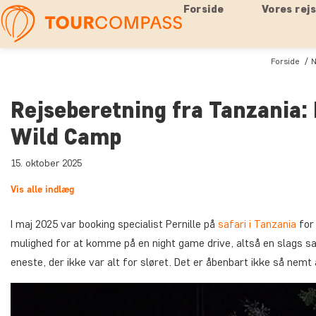
Forside
Vores rej
Forside
N
Rejseberetning fra Tanzania:
Wild Camp
15. oktober 2025
Vis alle indlæg
I maj 2025 var booking specialist Pernille på
safari i Tanzania
for 
mulighed for at komme på en night game drive, altså en slags safa
eneste, der ikke var alt for sløret. Det er åbenbart ikke så nemt 