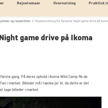
ser
Rejsetemaer
Overnatning
Praktisk i
yheder og rejseartikler
Rejseberetning fra Tanzania: Night game drive på Iko
 Night game drive på Ikoma
første gang. På deres ophold i Ikoma Wild Camp fik de
ri i mørket. Billeder må I tænke jer til, da dette er det
at tage billeder i mørket.