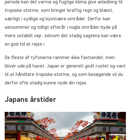
periode kan det varme og fugtige klima give anledning til
tropiske storme, som bringer kraftig regn og blæst,
særligt i sydlige og kystnære områder. Derfor kan
sensommer og tidligt efterår i nogle områder byde på
mere ustabilt vejr, selvom det stadig sagtens kan være
en god tid at rejse i.
De fleste af tyfonerne rammer ikke fastlandet, men
bliver ude på havet. Japan er generelt godt rustet og vant
til at håndtere tropiske storme, og som besøgende vil du
derfor ofte stadig kunne nyde din rejse.
Japans årstider