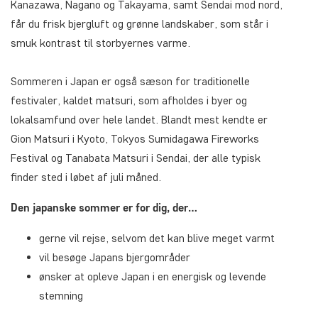
Kanazawa, Nagano og Takayama, samt Sendai mod nord,
får du frisk bjergluft og grønne landskaber, som står i
smuk kontrast til storbyernes varme.
Sommeren i Japan er også sæson for traditionelle
festivaler, kaldet matsuri, som afholdes i byer og
lokalsamfund over hele landet. Blandt mest kendte er
Gion Matsuri i Kyoto, Tokyos Sumidagawa Fireworks
Festival og Tanabata Matsuri i Sendai, der alle typisk
finder sted i løbet af juli måned.
Den japanske sommer er for dig, der…
gerne vil rejse, selvom det kan blive meget varmt
vil besøge Japans bjergområder
ønsker at opleve Japan i en energisk og levende
stemning