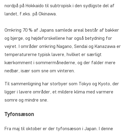
nordpå på Hokkaido til subtropisk i den sydligste del af
landet, f.eks. på Okinawa.
Omkring 70 % af Japans samlede areal består af bakker
og bjerge, og højdeforskellene har også betydning for
vejret. I områder omkring Nagano, Sendai og Kanazawa er
temperaturerne typisk lavere, hvilket er særligt
kærkomment i sommermånederne, og der falder mere
nedbør, især som sne om vinteren.
Til sammenligning har storbyer som Tokyo og Kyoto, der
ligger i lavere områder, et mildere klima med varmere
somre og mindre sne.
Tyfonsæson
Fra maj til oktober er der tyfonsæson i Japan. I denne