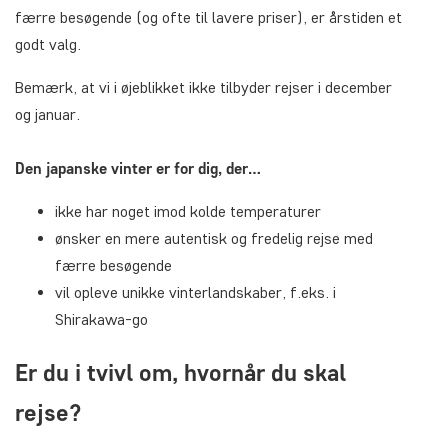
færre besøgende (og ofte til lavere priser), er årstiden et
godt valg.
Bemærk, at vi i øjeblikket ikke tilbyder rejser i december
og januar.
Den japanske vinter er for dig, der…
ikke har noget imod kolde temperaturer
ønsker en mere autentisk og fredelig rejse med
færre besøgende
vil opleve unikke vinterlandskaber, f.eks. i
Shirakawa-go
Er du i tvivl om, hvornår du skal
rejse?