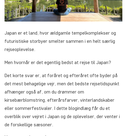
Japan er et land, hvor ældgamle tempelkomplekser og
futuristiske storbyer smelter sammen i en helt særlig
rejseoplevelse.
Men hvornår er det egentlig bedst at rejse til Japan?
Det korte svar er, at foråret og efteråret ofte byder på
det mest behagelige vejr, men det bedste rejsetidspunkt
afhænger også af, om du drømmer om
kirsebærblomstring, efterårsfarver, vinterlandskaber
eller sommerfestivaler. I dette blogindlæg får du et
overblik over vejret i Japan og de oplevelser, der venter i
de forskellige sæsoner.