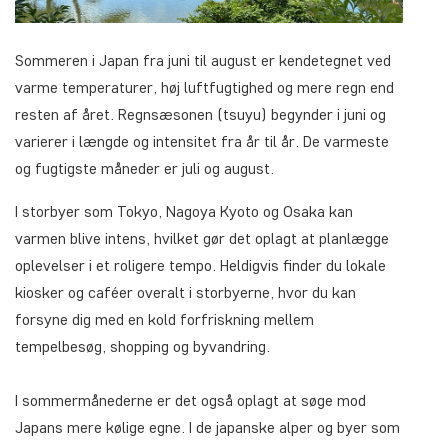
Sommeren i Japan fra juni til august er kendetegnet ved
varme temperaturer, høj luftfugtighed og mere regn end
resten af året. Regnsæsonen (tsuyu) begynder i juni og
varierer i længde og intensitet fra år til år. De varmeste
og fugtigste måneder er juli og august.
I storbyer som Tokyo, Nagoya Kyoto og Osaka kan
varmen blive intens, hvilket gør det oplagt at planlægge
oplevelser i et roligere tempo. Heldigvis finder du lokale
kiosker og caféer overalt i storbyerne, hvor du kan
forsyne dig med en kold forfriskning mellem
tempelbesøg, shopping og byvandring.
I sommermånederne er det også oplagt at søge mod
Japans mere kølige egne. I de japanske alper og byer som