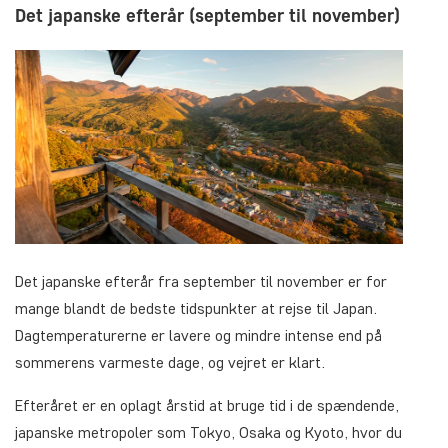
Det japanske efterår (september til november)
Det japanske efterår fra september til november er for
mange blandt de bedste tidspunkter at rejse til Japan.
Dagtemperaturerne er lavere og mindre intense end på
sommerens varmeste dage, og vejret er klart.
Efteråret er en oplagt årstid at bruge tid i de spændende,
japanske metropoler som Tokyo, Osaka og Kyoto, hvor du