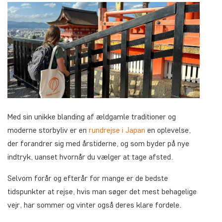
Med sin unikke blanding af ældgamle traditioner og
moderne storbyliv er en
rundrejse i Japan
en oplevelse,
der forandrer sig med årstiderne, og som byder på nye
indtryk, uanset hvornår du vælger at tage afsted.
Selvom forår og efterår for mange er de bedste
tidspunkter at rejse, hvis man søger det mest behagelige
vejr, har sommer og vinter også deres klare fordele.