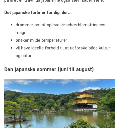
på året er travl, da japanerne også selv holder ferie.
Det japanske forår er for dig, der…
drømmer om at opleve kirsebærblomstringens
magi
ønsker milde temperaturer
vil have ideelle forhold til at udforske både kultur
og natur
Den japanske sommer (juni til august)