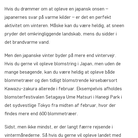
Hvis du drømmer om at opleve en japansk onsen –
japanernes svar på varme kilder – er det en perfekt
aktivitet om vinteren. Måske kan du være heldig, at sneen
pryder det omkringliggende landskab, mens du sidder i
det brandvarme vand.
Men den japanske vinter byder på mere end vintervejr.
Hvis du gerne vil opleve blomstring i Japan, men uden de
mange besøgende, kan du være heldig at opleve både
blommetræer og den tidligt blomstrende kirsebærsort
Kawazu-zakura allerede i februar. Eksempelvis afholdes
blomsterfestivalen Setagaya Ume Matsuri i Hanegi Park i
det sydvestlige Tokyo fra midten af februar, hvor der
findes mere end 600 blommetræer.
Sidst, men ikke mindst, er der langt færre rejsende i
vintermånederne. Så hvis du gerne vil opleve landet med