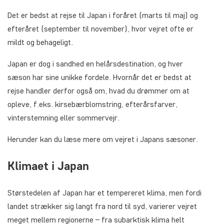
Det er bedst at rejse til Japan i foråret (marts til maj) og
efteråret (september til november), hvor vejret ofte er
mildt og behageligt.
Japan er dog i sandhed en helårsdestination, og hver
sæson har sine unikke fordele. Hvornår det er bedst at
rejse handler derfor også om, hvad du drømmer om at
opleve, f.eks. kirsebærblomstring, efterårsfarver,
vinterstemning eller sommervejr.
Herunder kan du læse mere om vejret i Japans sæsoner.
Klimaet i Japan
Størstedelen af Japan har et tempereret klima, men fordi
landet strækker sig langt fra nord til syd, varierer vejret
meget mellem regionerne – fra subarktisk klima helt