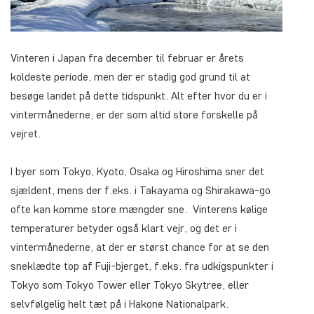
Vinteren i Japan fra december til februar er årets
koldeste periode, men der er stadig god grund til at
besøge landet på dette tidspunkt. Alt efter hvor du er i
vintermånederne, er der som altid store forskelle på
vejret.
I byer som Tokyo, Kyoto, Osaka og Hiroshima sner det
sjældent, mens der f.eks. i Takayama og Shirakawa-go
ofte kan komme store mængder sne. Vinterens kølige
temperaturer betyder også klart vejr, og det er i
vintermånederne, at der er størst chance for at se den
sneklædte top af Fuji-bjerget, f.eks. fra udkigspunkter i
Tokyo som Tokyo Tower eller Tokyo Skytree, eller
selvfølgelig helt tæt på i Hakone Nationalpark.