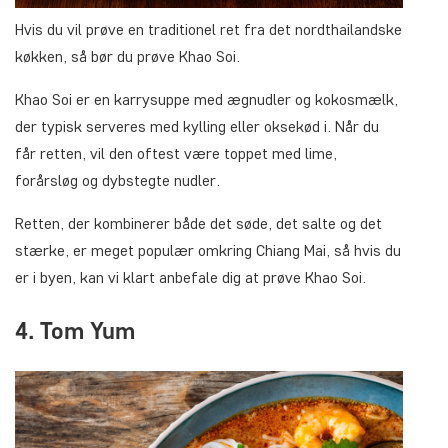
Hvis du vil prøve en traditionel ret fra det nordthailandske
køkken, så bør du prøve Khao Soi.
Khao Soi er en karrysuppe med ægnudler og kokosmælk,
der typisk serveres med kylling eller oksekød i. Når du
får retten, vil den oftest være toppet med lime,
forårsløg og dybstegte nudler.
Retten, der kombinerer både det søde, det salte og det
stærke, er meget populær omkring Chiang Mai, så hvis du
er i byen, kan vi klart anbefale dig at prøve Khao Soi.
4. Tom Yum