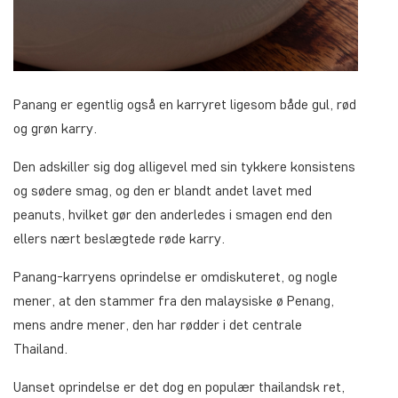
Panang er egentlig også en karryret ligesom både gul, rød
og grøn karry.
Den adskiller sig dog alligevel med sin tykkere konsistens
og sødere smag, og den er blandt andet lavet med
peanuts, hvilket gør den anderledes i smagen end den
ellers nært beslægtede røde karry.
Panang-karryens oprindelse er omdiskuteret, og nogle
mener, at den stammer fra den malaysiske ø Penang,
mens andre mener, den har rødder i det centrale
Thailand.
Uanset oprindelse er det dog en populær thailandsk ret,