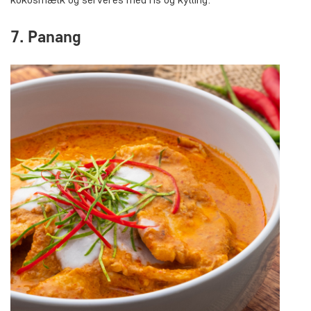
7. Panang