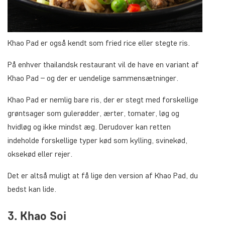
Khao Pad er også kendt som
fried rice
eller stegte ris.
På enhver thailandsk restaurant vil de have en variant af
Khao Pad – og der er uendelige sammensætninger.
Khao Pad er nemlig bare ris, der er stegt med forskellige
grøntsager som gulerødder, ærter, tomater, løg og
hvidløg og ikke mindst æg. Derudover kan retten
indeholde forskellige typer kød som kylling, svinekød,
oksekød eller rejer.
Det er altså muligt at få lige den version af Khao Pad, du
bedst kan lide.
3. Khao Soi