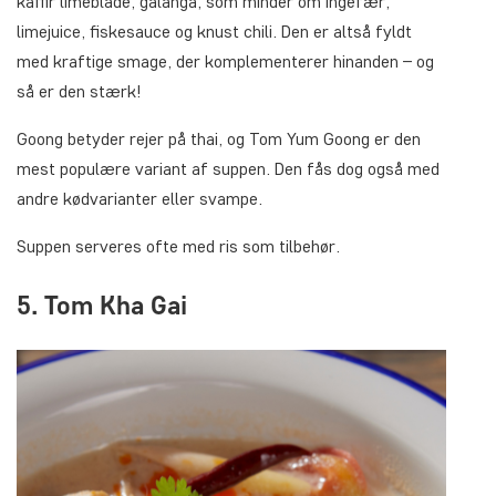
kaffir limeblade, galanga, som minder om ingefær,
limejuice, fiskesauce og knust chili. Den er altså fyldt
med kraftige smage, der komplementerer hinanden – og
så er den stærk!
Goong betyder rejer på thai, og Tom Yum Goong er den
mest populære variant af suppen. Den fås dog også med
andre kødvarianter eller svampe.
Suppen serveres ofte med ris som tilbehør.
5. Tom Kha Gai