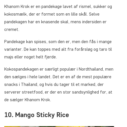
Khanom Krok er en pandekage lavet af rismel, sukker og
kokosmælk, der er formet som en lille skål. Selve
pandekagen har en knasende skal, mens indersiden er
cremet.
Pandekage kan spises, som den er, men den fås i mange
varianter. De kan toppes med alt fra forårsløg og taro til
majs eller noget helt fjerde.
Kokospandekagen er særligt populær i Nordthailand, men
den sælges i hele landet. Det er en af de mest populære
snacks i Thailand, og hvis du tager til et marked, der
serverer streetfood, er der en stor sandsynlighed for, at
de sælger Khanom Krok.
10. Mango Sticky Rice