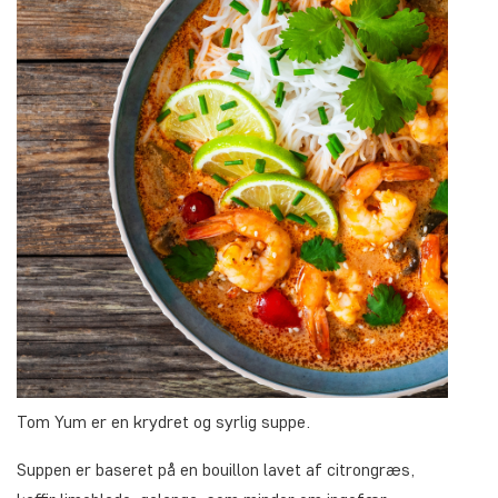
Tom Yum er en krydret og syrlig suppe.
Suppen er baseret på en bouillon lavet af citrongræs,