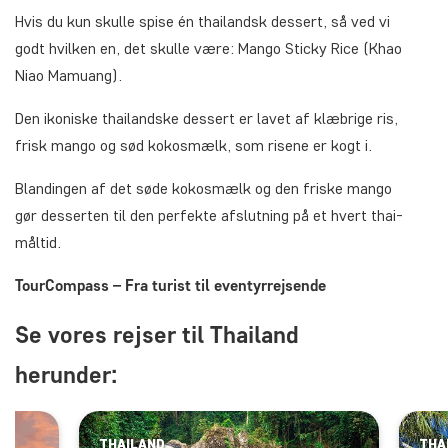
Hvis du kun skulle spise én thailandsk dessert, så ved vi
godt hvilken en, det skulle være: Mango Sticky Rice (Khao
Niao Mamuang).
Den ikoniske thailandske dessert er lavet af klæbrige ris,
frisk mango og sød kokosmælk, som risene er kogt i.
Blandingen af det søde kokosmælk og den friske mango
gør desserten til den perfekte afslutning på et hvert thai-
måltid.
TourCompass – Fra turist til eventyrrejsende
Se vores rejser til Thailand
herunder:
THAILAND
THA