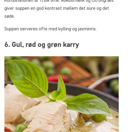
Kombinationen af frisk lime, kokosmælk og citrongræs
giver suppen en god kontrast mellem det sure og det
søde.
Suppen serveres ofte med kylling og jasminris.
6. Gul, rød og grøn karry