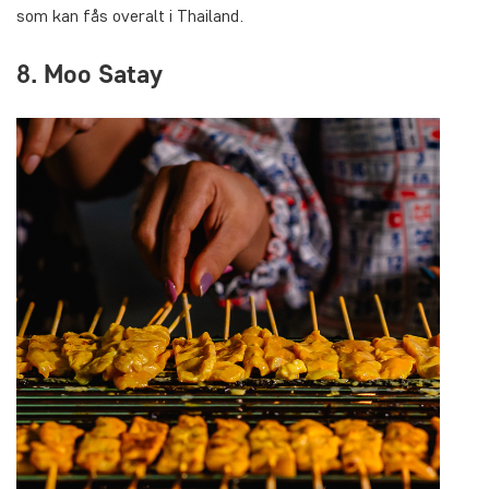
som kan fås overalt i Thailand.
8. Moo Satay