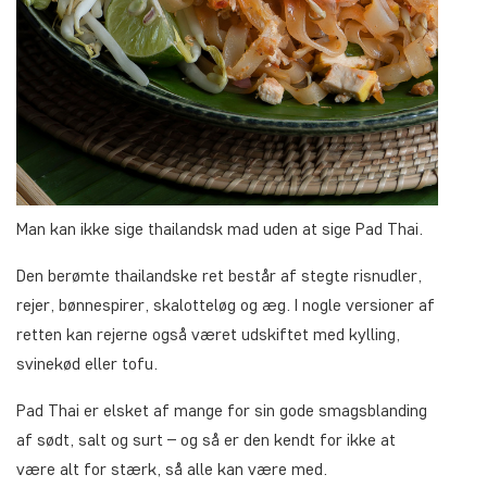
Man kan ikke sige thailandsk mad uden at sige Pad Thai.
Den berømte thailandske ret består af stegte risnudler,
rejer, bønnespirer, skalotteløg og æg. I nogle versioner af
retten kan rejerne også været udskiftet med kylling,
svinekød eller tofu.
Pad Thai er elsket af mange for sin gode smagsblanding
af sødt, salt og surt – og så er den kendt for ikke at
være alt for stærk, så alle kan være med.