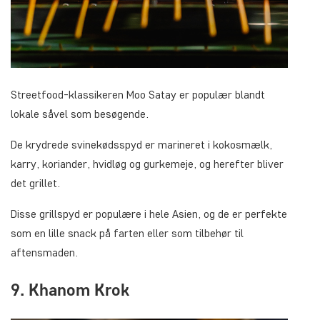
Streetfood-klassikeren Moo Satay er populær blandt
lokale såvel som besøgende.
De krydrede svinekødsspyd er marineret i kokosmælk,
karry, koriander, hvidløg og gurkemeje, og herefter bliver
det grillet.
Disse grillspyd er populære i hele Asien, og de er perfekte
som en lille snack på farten eller som tilbehør til
aftensmaden.
9. Khanom Krok