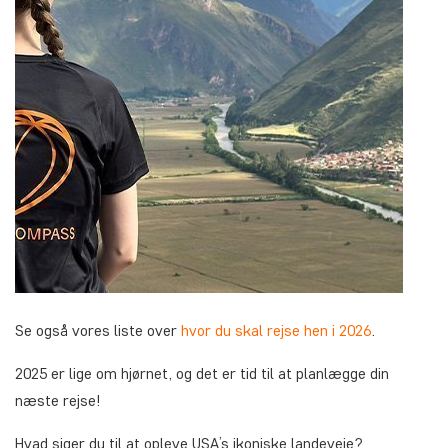
Se også vores liste over
hvor du skal rejse hen i 2026
.
2025 er lige om hjørnet, og det er tid til at planlægge din
næste rejse!
Hvad siger du til at opleve USA’s ikoniske landeveje?