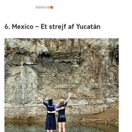
6. Mexico – Et strejf af Yucatán