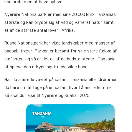
kan prale med at have oplevet.
Nyerere Nationalpark er med sine 30.000 km2 Tanzanias
største og kan bryste sig af vild og varieret natur samt
et af de største antal løver i Afrika.
Ruaha Nationalpark har vilde landskaber med masser af
baobab-træer. Parken er berømt for sine store flokke af
elefanter, og så er det et af de bedste steder i Tanzania
at opleve den udrydningstruede vilde hund.
Har du allerede været på safari i Tanzania eller drømmer
du bare om at tage på en safari, hvor få andre kommer,
så skal du rejse til Nyerere og Ruaha i 2025.
TANZANIA