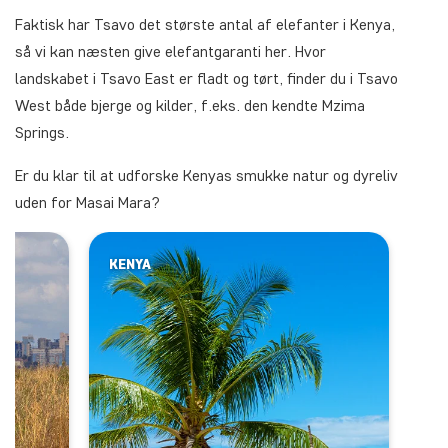
Faktisk har Tsavo det største antal af elefanter i Kenya,
så vi kan næsten give elefantgaranti her. Hvor
landskabet i Tsavo East er fladt og tørt, finder du i Tsavo
West både bjerge og kilder, f.eks. den kendte Mzima
Springs.
Er du klar til at udforske Kenyas smukke natur og dyreliv
uden for Masai Mara?
KENYA