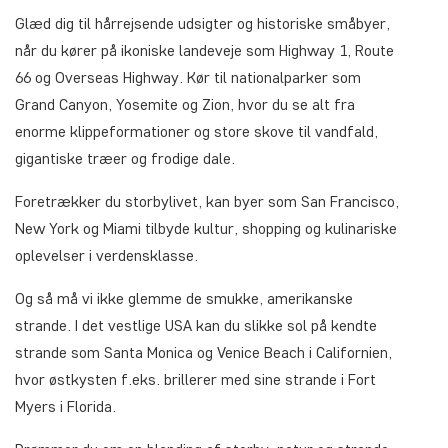
Glæd dig til hårrejsende udsigter og historiske småbyer,
når du kører på ikoniske landeveje som Highway 1, Route
66 og Overseas Highway. Kør til nationalparker som
Grand Canyon, Yosemite og Zion, hvor du se alt fra
enorme klippeformationer og store skove til vandfald,
gigantiske træer og frodige dale.
Foretrækker du storbylivet, kan byer som San Francisco,
New York og Miami tilbyde kultur, shopping og kulinariske
oplevelser i verdensklasse.
Og så må vi ikke glemme de smukke, amerikanske
strande. I det vestlige USA kan du slikke sol på kendte
strande som Santa Monica og Venice Beach i Californien,
hvor østkysten f.eks. brillerer med sine strande i Fort
Myers i Florida.