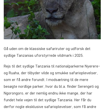
Gå uden om de klassiske safariruter og udforsk det
sydlige Tanzanias uforstyrrede vildmark i 2025.
Rejs til det sydlige Tanzania til nationalparkerne Nyerere-
og Ruaha, der tilbyder vilde og smukke safarioplevelser,
som er få andre forundt. I modsætning til de mere
besøgte nordlige parker, hvor du bl.a. finder Serengeti og
Ngorongoro, er der nemlig endnu ikke mange, der har
fundet hele vejen til det sydlige Tanzania. Her får du
derfor nogle eksklusive safarioplevelser, som få andre