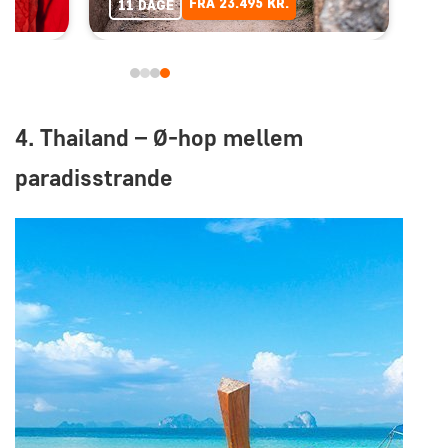
FRA 23.495 KR.
11 DAGE
4. Thailand – Ø-hop mellem
paradisstrande