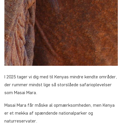
I 2025 tager vi dig med til Kenyas mindre kendte områder,
der rummer mindst lige så storslåede safarioplevelser
som Masai Mara.
Masai Mara får måske al opmærksomheden, men Kenya
er et mekka af spændende nationalparker og
naturreservater.