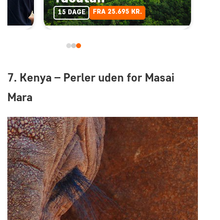
FRA 25.695 KR.
15 DAGE
7. Kenya – Perler uden for Masai
Mara