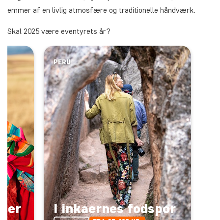
emmer af en livlig atmosfære og traditionelle håndværk.
Skal 2025 være eventyrets år?
PERU
kter
I inkaernes fodspor