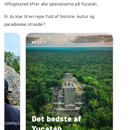
tilflugtssted efter alle oplevelserne på Yucatán.
Er du klar til en rejse fuld af historie, kultur og
paradisiske strande?
MEXICO
Det bedste af
Yucatán