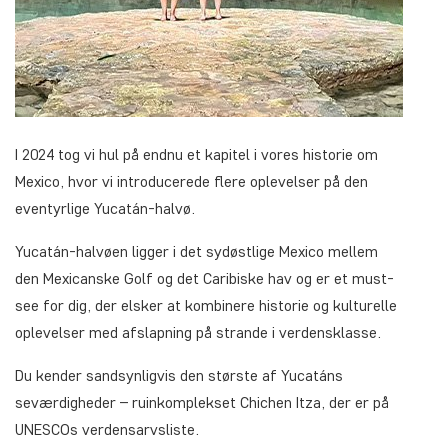
I 2024 tog vi hul på endnu et kapitel i vores historie om
Mexico, hvor vi introducerede flere oplevelser på den
eventyrlige Yucatán-halvø.
Yucatán-halvøen ligger i det sydøstlige Mexico mellem
den Mexicanske Golf og det Caribiske hav og er et must-
see for dig, der elsker at kombinere historie og kulturelle
oplevelser med afslapning på strande i verdensklasse.
Du kender sandsynligvis den største af Yucatáns
seværdigheder – ruinkomplekset Chichen Itza, der er på
UNESCOs verdensarvsliste.