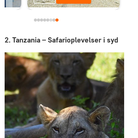
2. Tanzania – Safarioplevelser i syd