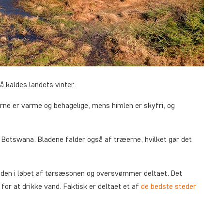
 kaldes landets vinter.
rerne er varme og behagelige, mens himlen er skyfri, og
i Botswana. Bladene falder også af træerne, hvilket gør det
den i løbet af tørsæsonen og oversvømmer deltaet. Det
 for at drikke vand. Faktisk er deltaet et af
de bedste steder