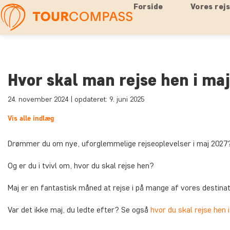
Forside
Vores rej
Hvor skal man rejse hen i ma
24. november 2024 | opdateret: 9. juni 2025
Vis alle indlæg
Drømmer du om nye, uforglemmelige rejseoplevelser i maj 2027
Og er du i tvivl om, hvor du skal rejse hen?
Maj er en fantastisk måned at rejse i på mange af vores destina
Var det ikke maj, du ledte efter? Se også
hvor du skal rejse hen i