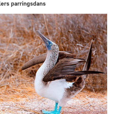
lers parringsdans