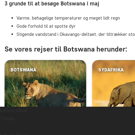
3 grunde til at besøge Botswana i maj
Varme, behagelige temperaturer og meget lidt regn
Gode forhold til at spotte dyr
Stigende vandstand i Okavango-deltaet, der tiltrækker sto
Se vores rejser til Botswana herunder:
BOTSWANA
SYDAFRIKA
Indhent tilbud
Tilbage
Victoria F