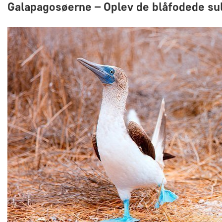
Galapagosøerne – Oplev de blåfodede su